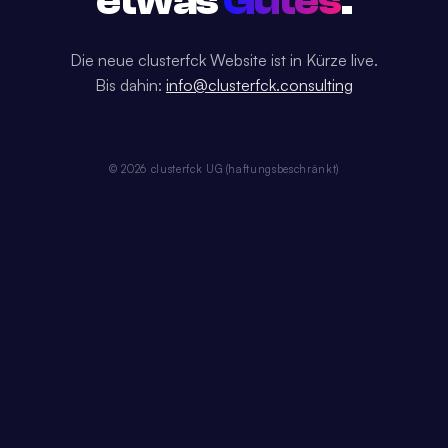
etwas
Gutes
.
Die neue clusterfck Website ist in Kürze live.
Bis dahin:
info@clusterfck.consulting
© 2026 clusterfck UG (haftungsbeschränkt)