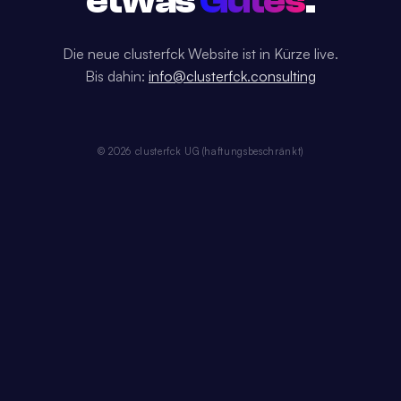
etwas
Gutes
.
Die neue clusterfck Website ist in Kürze live.
Bis dahin:
info@clusterfck.consulting
© 2026 clusterfck UG (haftungsbeschränkt)